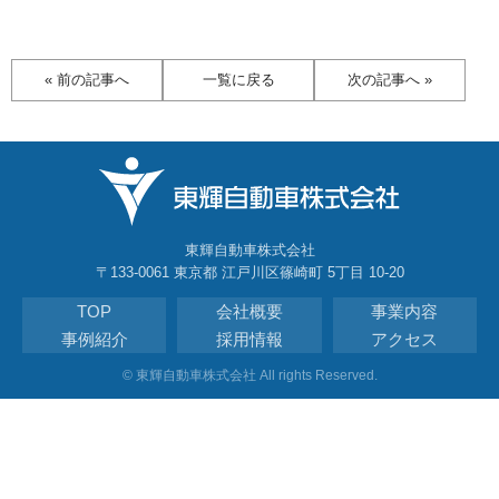
« 前の記事へ
一覧に戻る
次の記事へ »
東輝自動車株式会社
〒133-0061 東京都 江戸川区篠崎町 5丁目 10-20
TOP
会社概要
事業内容
事例紹介
採用情報
アクセス
© 東輝自動車株式会社 All rights Reserved.