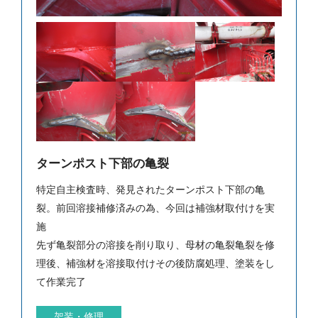
ターンポスト下部の亀裂
特定自主検査時、発見されたターンポスト下部の亀
裂。前回溶接補修済みの為、今回は補強材取付けを実
施
先ず亀裂部分の溶接を削り取り、母材の亀裂亀裂を修
理後、補強材を溶接取付けその後防腐処理、塗装をし
て作業完了
架装・修理